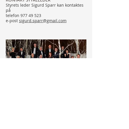
Styrets leder Sigurd Sparr kan kontaktes
på
telefon
977 49 523
e-post
sigurd.sparr@gmail.com
© 2026 Kammerkoret Ultima Thule